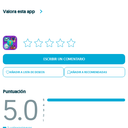
Valora esta app
ESCRIBIR UN COMENTARIO
AÑADIR A LISTA DE DESEOS
AÑADIR A RECOMENDADAS
Puntuación
5.0
5
4
3
2
1